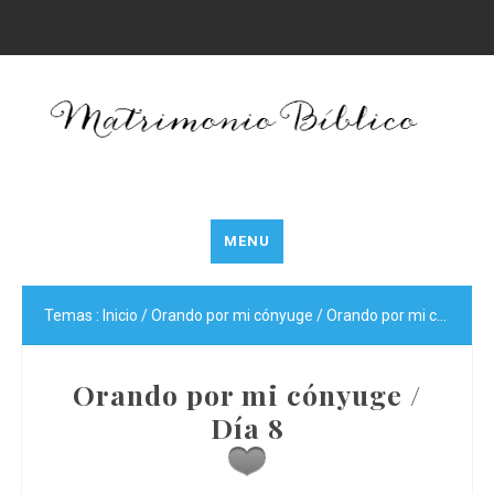
MENU
Temas :
Inicio
/
Orando por mi cónyuge
/
Orando por mi cónyuge / Día 8
Orando por mi cónyuge /
Día 8