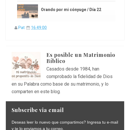
Orando por mi cónyuge / Día 22
Pat
16:49:00
Es posible un
Matrimonio
Bíblico
Casados desde 1984, han
comprobado la fidelidad de Dios
en su Palabra como base de su matrimonio, y lo
comparten en este blog.
Subscribe via email
Deseas leer lo nuevo que compartimos? Ingresa tu e-mail
y te lo enviamos a tu correo.