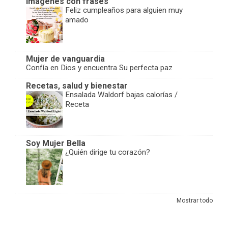
Imágenes con frases
Feliz cumpleaños para alguien muy
amado
Mujer de vanguardia
Confía en Dios y encuentra Su perfecta paz
Recetas, salud y bienestar
Ensalada Waldorf bajas calorías /
Receta
Soy Mujer Bella
¿Quién dirige tu corazón?
Mostrar todo