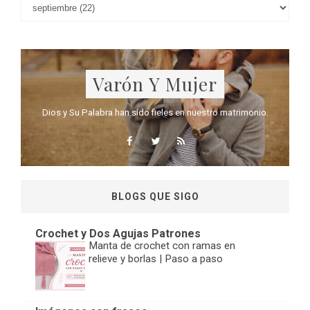
Varón Y Mujer
Dios y Su Palabra han sido fieles en nuestro matrimonio.
BLOGS QUE SIGO
Crochet y Dos Agujas Patrones
Manta de crochet con ramas en
relieve y borlas | Paso a paso