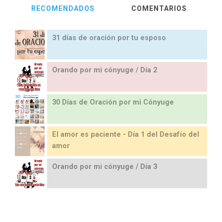
RECOMENDADOS
COMENTARIOS
31 días de oración por tu esposo
Orando por mi cónyuge / Día 2
30 Días de Oración por mi Cónyuge
El amor es paciente - Día 1 del Desafío del
amor
Orando por mi cónyuge / Día 3