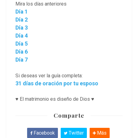
Mira los días anteriores
Día 1
Día 2
Día 3
Día 4
Día 5
Día 6
Día 7
Si deseas ver la guía completa:
31 días de oración por tu esposo
♥ El matrimonio es diseño de Dios ♥
Comparte
Facebook
Twitter
Más